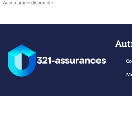
Aucun article disponible
Aut
Co
Me