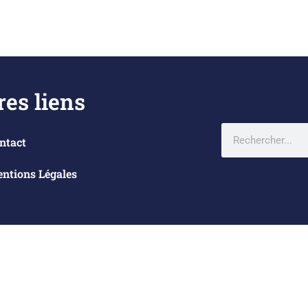
res liens
ntact
ntions Légales