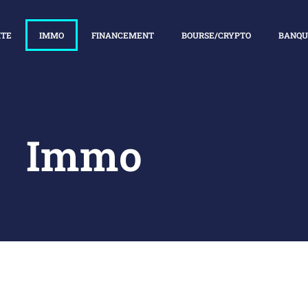
ITE
IMMO
FINANCEMENT
BOURSE/CRYPTO
BANQU
Immo