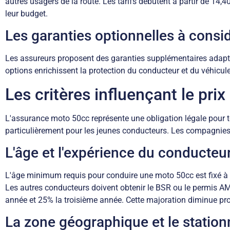
autres usagers de la route. Les tarifs débutent à partir de 14,
leur budget.
Les garanties optionnelles à consi
Les assureurs proposent des garanties supplémentaires adaptabl
options enrichissent la protection du conducteur et du véhic
Les critères influençant le pri
L'assurance moto 50cc représente une obligation légale pour tou
particulièrement pour les jeunes conducteurs. Les compagnies 
L'âge et l'expérience du conducteu
L'âge minimum requis pour conduire une moto 50cc est fixé à 
Les autres conducteurs doivent obtenir le BSR ou le permis A
année et 25% la troisième année. Cette majoration diminue pr
La zone géographique et le statio