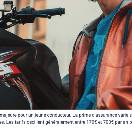
ajeure pour un jeune conducteur. La prime d'assurance varie sel
ées. Les tarifs oscillent généralement entre 170€ et 700€ par an 