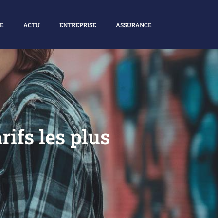
E
ACTU
ENTREPRISE
ASSURANCE
ifs les plus