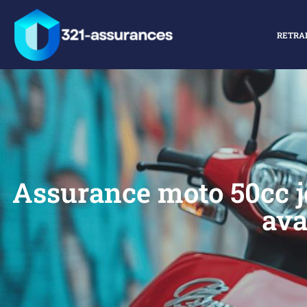
RETRA
Assurance moto 50cc je
ava