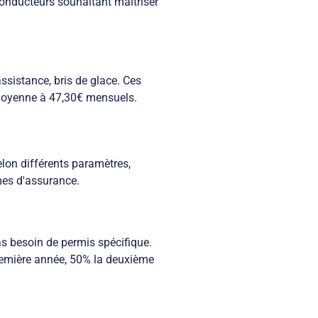
 conducteurs souhaitant maîtriser
ssistance, bris de glace. Ces
 moyenne à 47,30€ mensuels.
elon différents paramètres,
mes d'assurance.
s besoin de permis spécifique.
remière année, 50% la deuxième