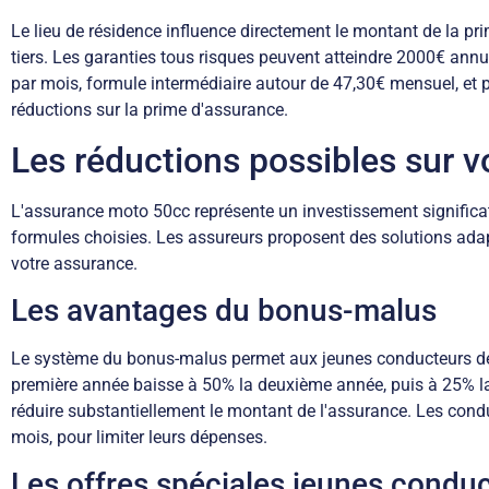
Le lieu de résidence influence directement le montant de la p
tiers. Les garanties tous risques peuvent atteindre 2000€ annue
par mois, formule intermédiaire autour de 47,30€ mensuel, et 
réductions sur la prime d'assurance.
Les réductions possibles sur 
L'assurance moto 50cc représente un investissement significat
formules choisies. Les assureurs proposent des solutions adapté
votre assurance.
Les avantages du bonus-malus
Le système du bonus-malus permet aux jeunes conducteurs de v
première année baisse à 50% la deuxième année, puis à 25% la
réduire substantiellement le montant de l'assurance. Les condu
mois, pour limiter leurs dépenses.
Les offres spéciales jeunes condu