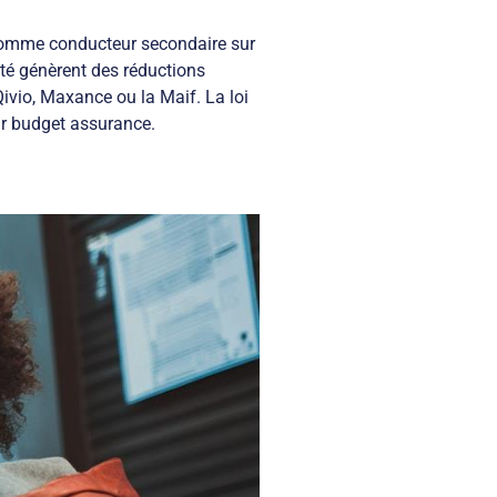
 comme conducteur secondaire sur
rité génèrent des réductions
ivio, Maxance ou la Maif. La loi
ur budget assurance.