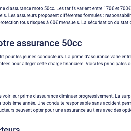
rime d'assurance moto 50cc. Les tarifs varient entre 170€ et 70
ls. Les assureurs proposent différentes formules : responsabilit
protection tous risques à 60€ mensuels. La sécurisation du stat
votre assurance 50cc
if pour les jeunes conducteurs. La prime d'assurance varie entr
es pour alléger cette charge financière. Voici les principales o
oir leur prime d'assurance diminuer progressivement. La surpr
 troisième année. Une conduite responsable sans accident perm
cteurs peuvent opter pour une assurance au tiers avec des optio
cteurs