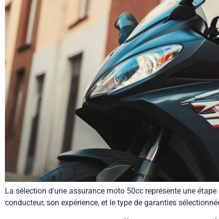
La sélection d'une assurance moto 50cc représente une étape m
conducteur, son expérience, et le type de garanties sélectionn