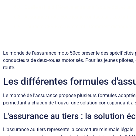
Quelle est la différence entre une facture doit et une 
Assurance moto 50cc jeune conducteur : Les tarifs 
Courriers CFR Recouvrement : Comment distinguer une
Le monde de l'assurance moto 50cc présente des spécificités 
conducteurs de deux-roues motorisés. Pour les jeunes pilotes, ce
route.
Les différentes formules d'as
Le marché de l'assurance propose plusieurs formules adaptées 
permettant à chacun de trouver une solution correspondant à s
L'assurance au tiers : la solution 
L'assurance au tiers représente la couverture minimale légale